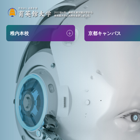
稚内本校
京都キャンパス