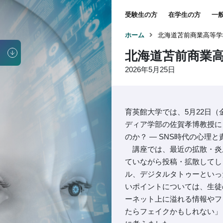
受験生の方
在学生の方
一
ホーム
北海道苫前商業高等学
北海道苫前商業
2026年5月25日
育英館大学では、5月22日
ディア学部の佐賀孝博教授に
のか？ ― SNS時代の心理
講座では、最近の拡散・炎
ていながら投稿・拡散してし
ル、デジタルタトゥーといっ
いポイントについては、生徒
ーネット上に溢れる情報やフ
たらフェイクかもしれない」