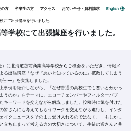
般の方
卒業生の方
アクセス
お問い合せ・資料請求
English
校にて出張講座を行いました。
高等学校にて出張講座を行いました。
（金）に北海道苫前商業高等学校からご機会をいただき、情報メ
よる出張講座「なぜ『悪いと知っているのに』拡散してしまう
と責任 ―」を実施しました。
上事例を紹介しながら、「なぜ普通の高校生でも悪いと分かっ
まうのか」をテーマに、エコーチェンバーやフィルターバブ
たキーワードを交えながら解説しました。投稿時に気を付けた
の皆さんにも考えてもらうワークを交えながら進行し、インタ
ェイクニュースをそのまま受け入れるのではなく、「もしかし
と立ち止まって考える力の大切さについて、生徒の皆さんと共