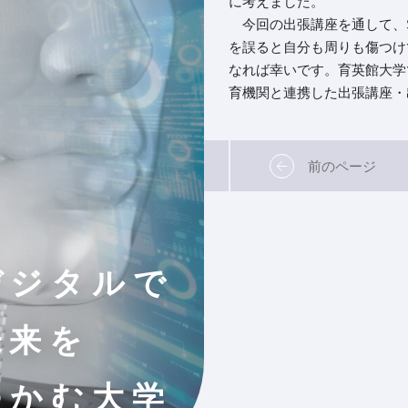
に考えました。
今回の出張講座を通して、S
を誤ると自分も周りも傷つけ
なれば幸いです。育英館大学
育機関と連携した出張講座・
前のページ
デジタルで
未来を
つかむ大学