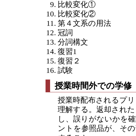
比較変化①
比較変化②
第４文系の用法
冠詞
分詞構文
復習1
復習２
試験
授業時間外での学修
授業時配布されるプリ
理解する。返却された
し、誤りがないかを確
ントを参照品が、その