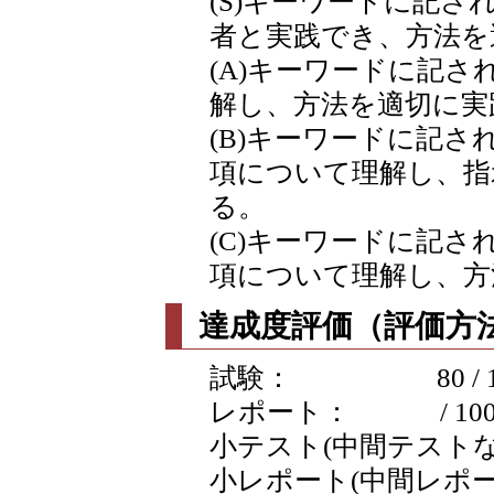
(S)キーワードに記
者と実践でき、方法を
(A)キーワードに記
解し、方法を適切に実
(B)キーワードに記
項について理解し、指
る。
(C)キーワードに記
項について理解し、方
達成度評価（評価方法
試験： 80 / 1
レポート： / 10
小テスト(中間テストなど含
小レポート(中間レポートな