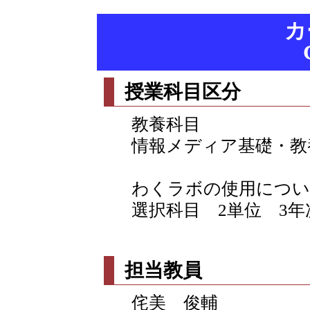
カ
授業科目区分
教養科目
情報メディア基礎・教
わくラボの使用につい
選択科目 2単位 3年
担当教員
侘美 俊輔