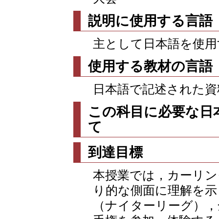
説明に使用する言語
主として日本語を使用
使用する教材の言語
日本語で記述された資
この科目に必要な日
て
到達目標
本授業では，カーリン
り的な側面に理解を示
（ナイターリーグ），