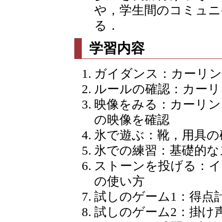
や，学生間のコミュニ
る．
学習内容
ガイダンス：カーリン
ルールの確認：カーリ
映像をみる：カーリン
の映像を確認
氷で遊ぶ：靴，用具の
氷での練習：基礎的な
ストーンを投げる：イ
の使い方
試しのゲーム1：得点
試しのゲーム2：掛け