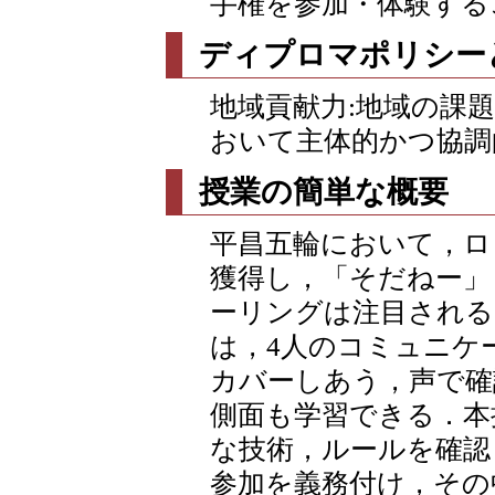
手権を参加・体験する
ディプロマポリシー
地域貢献力:地域の課
おいて主体的かつ協調
授業の簡単な概要
平昌五輪において，ロ
獲得し，「そだねー」
ーリングは注目される
は，4人のコミュニケ
カバーしあう，声で確
側面も学習できる．本
な技術，ルールを確認
参加を義務付け，その