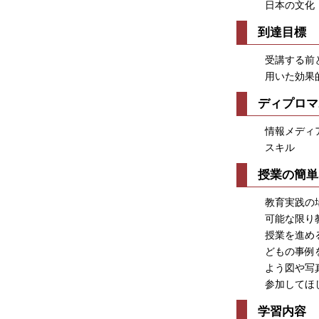
日本の文化
到達目標
受講する前
用いた効果
ディプロマ
情報メディ
スキル
授業の簡単
教育実践の
可能な限り
授業を進め
どもの事例
よう図や写
参加してほ
学習内容