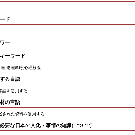
ード
ワー
キーワード
発達,発達障碍,心理検査
する言語
本語を使用する
材の言語
述された資料を使用する
必要な日本の文化・事情の知識について