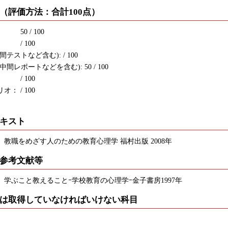
（評価方法：合計100点）
0 / 100
 / 100
テストなど含む): / 100
間レポートなどを含む): 50 / 100
/ 100
： / 100
キスト
教職をめざす人のための教育心理学 福村出版 2008年
参考文献等
 学ぶこと教えることｰ学校教育の心理学ｰ金子書房1997年
は取得していなければいけない科目