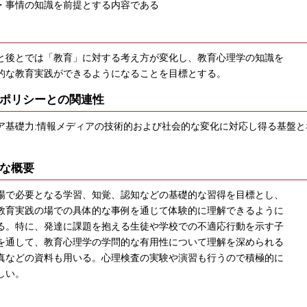
・事情の知識を前提とする内容である
と後とでは「教育」に対する考え方が変化し、教育心理学の知識を
的な教育実践ができるようになることを目標とする。
ポリシーとの関連性
ア基礎力:情報メディアの技術的および社会的な変化に対応し得る基盤と
な概要
場で必要となる学習、知覚、認知などの基礎的な習得を目標とし、
教育実践の場での具体的な事例を通じて体験的に理解できるように
る。特に、発達に課題を抱える生徒や学校での不適応行動を示す子
を通して、教育心理学の学問的な有用性について理解を深められる
真などの資料も用いる。心理検査の実験や演習も行うので積極的に
しい。