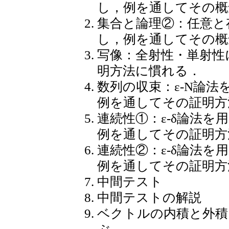
し，例を通してその概
集合と論理②：任意と
し，例を通してその概
写像：全射性・単射性
明方法に慣れる．
数列の収束：ε-N論
例を通してその証明方
連続性①：ε-δ論法
例を通してその証明方
連続性②：ε-δ論法
例を通してその証明方
中間テスト
中間テストの解説
ベクトルの内積と外積