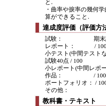
と.
・曲率や捩率の幾何学
算ができること.
達成度評価（評価方法
試験： 期末試験40
レポート： / 10
小テスト(中間テストなど
試験40点 / 100
小レポート(中間レポートな
作品： / 100
ポートフォリオ： / 10
その他：
教科書・テキスト