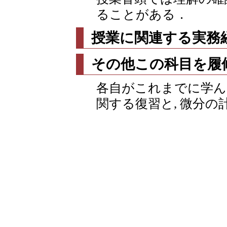
ることがある．
授業に関連する実務
その他この科目を履
各自がこれまでに学ん
関する復習と, 微分