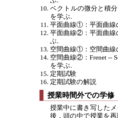
ぶ.
ベクトルの微分と積分
を学ぶ.
平面曲線①：平面曲線
平面曲線②：平面曲線の曲
ぶ.
空間曲線①：空間曲線
空間曲線②：Frenet -
を学ぶ.
定期試験
定期試験の解説
授業時間外での学修
授業中に書き写したメ
後，頭の中で授業を再