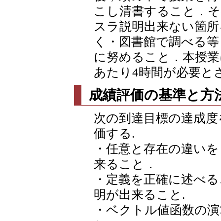
こし清書すること．そ
スラ説明出来ない箇所
く・図書館で調べる等
に努めること．本授業
あたり4時間が必要と
成績評価の基準と方
次の到達目標の達成度
価する.
・任意と存在の違いを
来ること．
・定義を正確に述べる
明が出来ること.
・ベクトル値函数の演