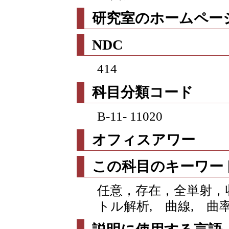
研究室のホームページ
NDC
414
科目分類コード
B-11- 11020
オフィスアワー
この科目のキーワー
任意，存在，全単射，収
トル解析, 曲線, 曲率