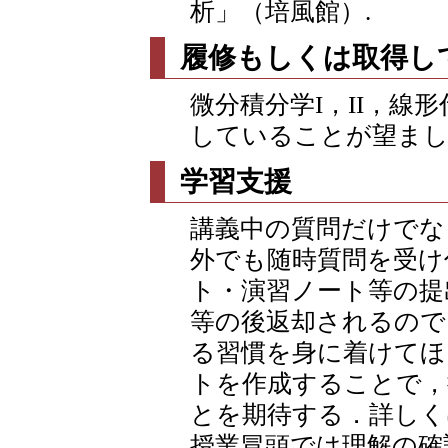
析」（培風館）.
履修もしくは取得し
微分積分学I，II，線形
していることが望ま
学習支援
講義中の質問だけでな
外でも随時質問を受け
ト・演習ノート等の提
等の後返却されるので
る習慣を身に着けてほ
トを作成することで，
とを期待する．詳しく
授業冒頭では理解の確