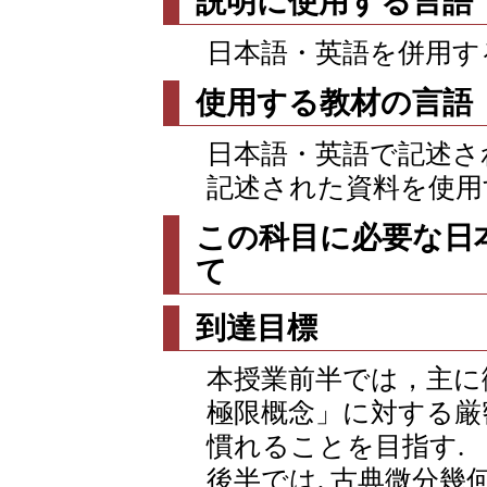
説明に使用する言語
日本語・英語を併用す
使用する教材の言語
日本語・英語で記述さ
記述された資料を使用
この科目に必要な日
て
到達目標
本授業前半では，主に
極限概念」に対する厳
慣れることを目指す.
後半では, 古典微分幾