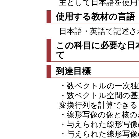
主として日本語を使用
使用する教材の言語
日本語・英語で記述さ
この科目に必要な日
て
到達目標
・数ベクトルの一次独
・数ベクトル空間の基
変換行列を計算できる
・線形写像の像と核の
・与えられた線形写像
・与えられた線形写像