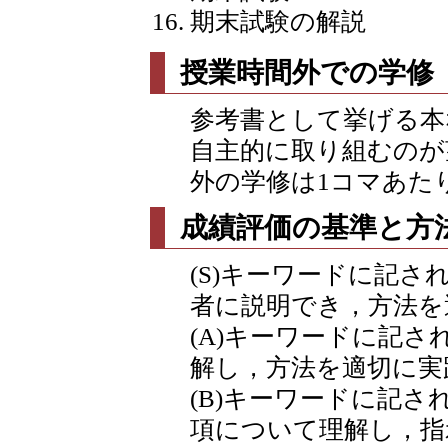
期末試験の解説
授業時間外での学修
参考書として挙げる本
自主的に取り組むのが
外の学修は1コマあた
成績評価の基準と方
(S)キーワードに記
者に説明でき，方法を
(A)キーワードに記
解し，方法を適切に実
(B)キーワードに記
項について理解し，指