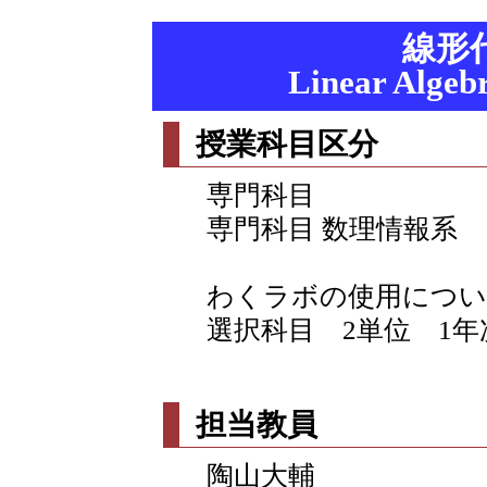
線形
Linear Algebr
授業科目区分
専門科目
専門科目 数理情報系
わくラボの使用につい
選択科目 2単位 1年
担当教員
陶山大輔