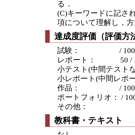
る．
(C)キーワードに記
項について理解し，方
達成度評価（評価方法
試験： / 100
レポート： 50 / 1
小テスト(中間テストなど含む
小レポート(中間レポートな
作品： / 100
ポートフォリオ： / 10
その他：
教科書・テキスト
なし