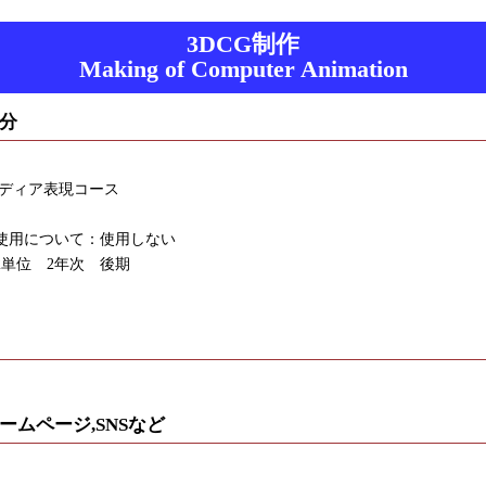
3DCG制作
Making of Computer Animation
分
メディア表現コース
使用について：使用しない
2単位 2年次 後期
ームページ,SNSなど