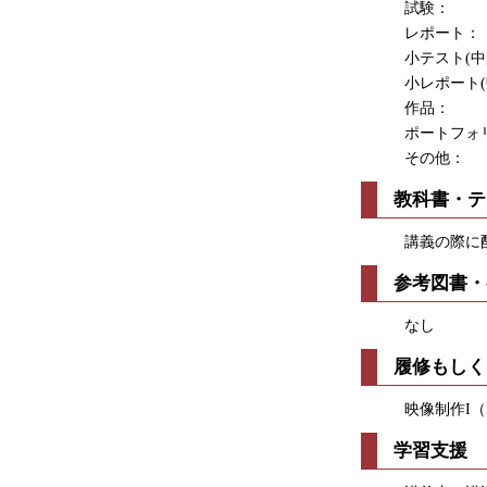
試験： 
レポート：
小テスト(中間
小レポート(中
作品： 1
ポートフォリオ
その他：
教科書・テ
講義の際に
参考図書・
なし
履修もしく
映像制作I
学習支援