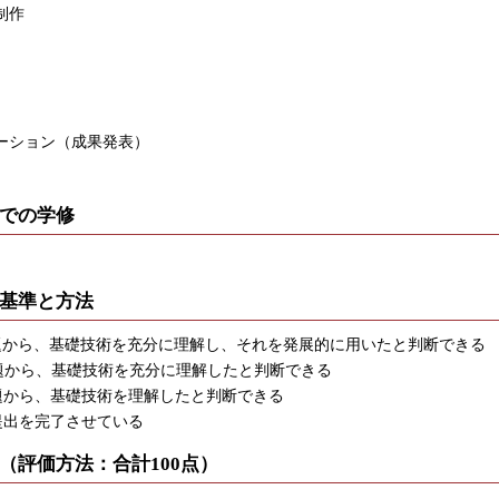
制作
ーション（成果発表）
での学修
基準と方法
題から、基礎技術を充分に理解し、それを発展的に用いたと判断できる
題から、基礎技術を充分に理解したと判断できる
題から、基礎技術を理解したと判断できる
提出を完了させている
（評価方法：合計100点）