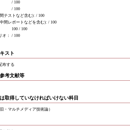
/ 100
 / 100
テストなど含む): / 100
間レポートなどを含む): / 100
00 / 100
： / 100
キスト
配布する
参考文献等
は取得していなければいけない科目
（旧・マルチメディア技術論）