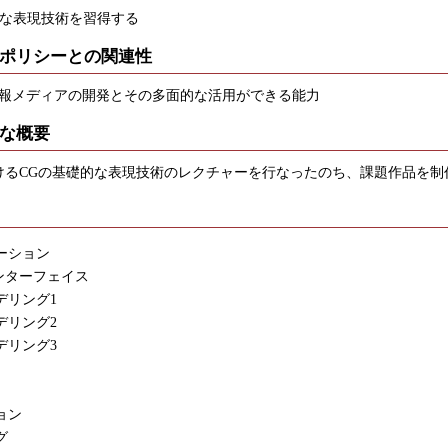
的な表現技術を習得する
ポリシーとの関連性
情報メディアの開発とその多面的な活用ができる能力
な概要
おけるCGの基礎的な表現技術のレクチャーを行なったのち、課題作品を制
ーション
インターフェイス
デリング1
デリング2
デリング3
ョン
グ