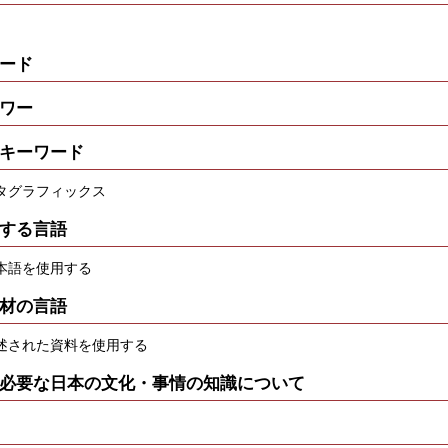
ード
ワー
キーワード
タグラフィックス
する言語
本語を使用する
材の言語
述された資料を使用する
必要な日本の文化・事情の知識について