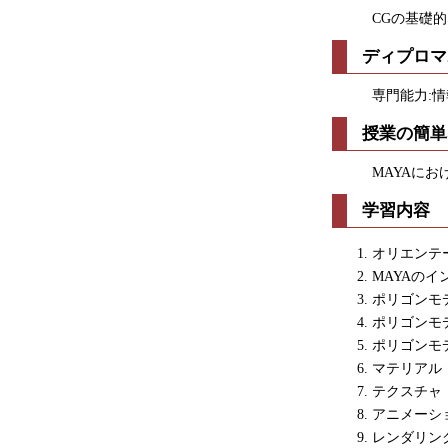
CGの基礎
ディプロマ
専門能力:
授業の簡単
MAYAに
学習内容
オリエンテ
MAYAの
ポリゴンモ
ポリゴンモ
ポリゴンモ
マテリアル
テクスチャ
アニメーシ
レンダリン