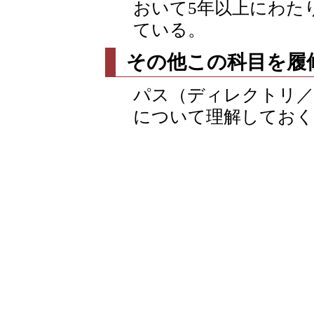
おいて5年以上にわた
ている。
その他この科目を履
パス（ディレクトリ／
について理解しておく