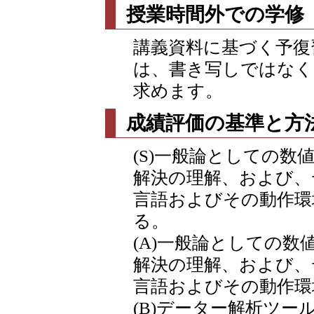
授業時間外での学修
講義資料に基づく予復
は、書き写しではなく
求めます。
成績評価の基準と方
(S)一般論としての
解決の理解、および、
言語およびその動作環
る。
(A)一般論としての
解決の理解、および、
言語およびその動作環
(B)データー解析ツ