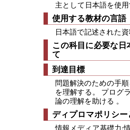
主として日本語を使用
使用する教材の言語
日本語で記述された資
この科目に必要な日
て
到達目標
問題解決のための手順
を理解する。 プログ
論の理解を助ける 。
ディプロマポリシー
情報メディア基礎力: