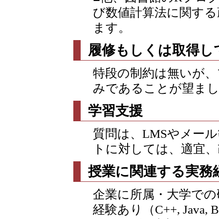
び数値計算法に関する
ます。
履修もしくは取得し
特段の制約は無いが、
みであることが望ま
学習支援
質問は、LMSやメー
トに対しては、適宜、
授業に関連する実務
企業に所属・大学での
経験あり（C++, Java