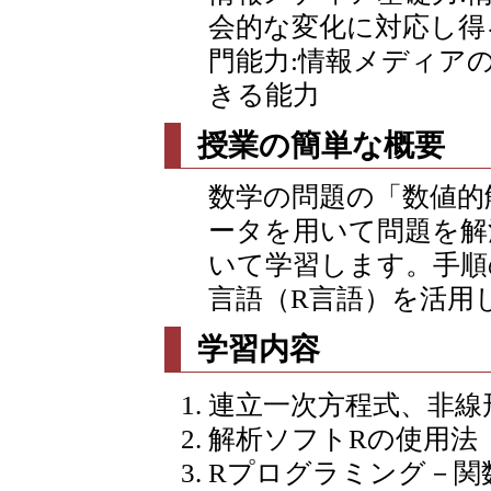
会的な変化に対応し得
門能力:情報メディア
きる能力
授業の簡単な概要
数学の問題の「数値的
ータを用いて問題を解
いて学習します。手順
言語（R言語）を活用
学習内容
連立一次方程式、非線
解析ソフトRの使用法
Rプログラミング－関