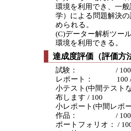
環境を利用でき、一般
学）による問題解決の
められる。
(C)データー解析ツ
環境を利用できる。
達成度評価（評価方法
試験： / 100
レポート： 100 / 
小テスト(中間テストなど
布します / 100
小レポート(中間レポートな
作品： / 100
ポートフォリオ： / 10