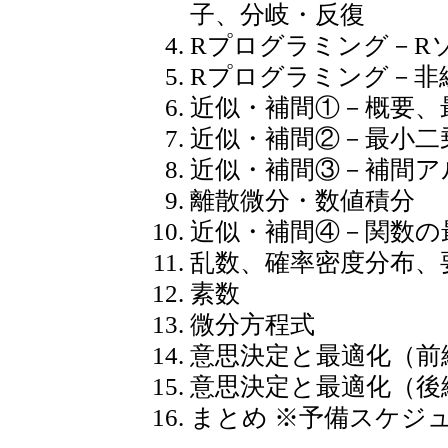
子、分岐・反復
Rプログラミング－R
Rプログラミング－非
近似・補間①－概要、
近似・補間②－最小二
近似・補間③－補間ア
離散微分・数値積分
近似・補間④－関数の
乱数、確率密度分布、
素数
微分方程式
意思決定と最適化（前
意思決定と最適化（後
まとめ ※予備スケジ