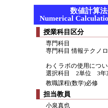
数値計算法
Numerical Calculat
授業科目区分
専門科目
専門科目 情報テクノ
わくラボの使用につい
選択科目 2単位 3年
教職課程(数学)必修
担当教員
小泉真也