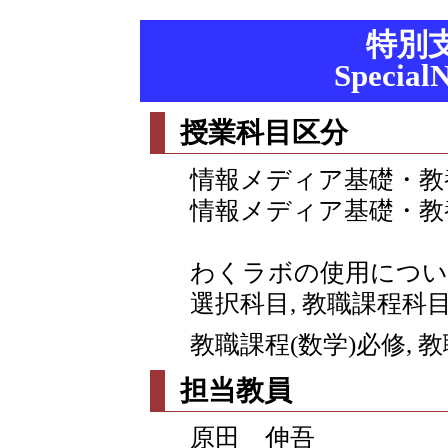
特別
Special
授業科目区分
情報メディア基礎・教
情報メディア基礎・教
わくラボの使用につい
選択科目, 教職課程科
教職課程(数学)必修, 
担当教員
原田 伸吾