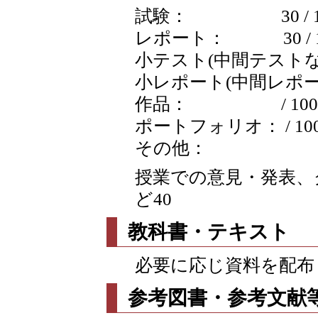
試験： 30 / 1
レポート： 30 / 1
小テスト(中間テストなど含
小レポート(中間レポートな
作品： / 100
ポートフォリオ： / 10
その他：
授業での意見・発表、
ど40
教科書・テキスト
必要に応じ資料を配布
参考図書・参考文献