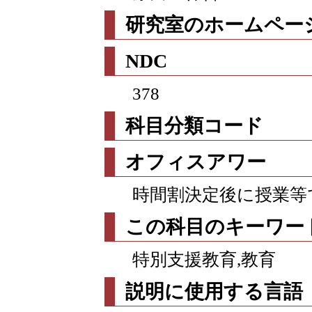
研究室のホームページ
NDC
378
科目分類コード
オフィスアワー
時間割決定後に授業等
この科目のキーワー
特別支援教育,教育
説明に使用する言語