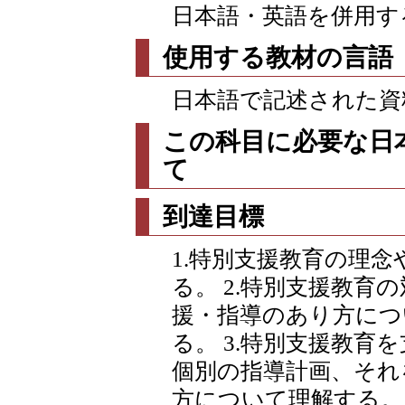
日本語・英語を併用す
使用する教材の言語
日本語で記述された資
この科目に必要な日
て
到達目標
1.特別支援教育の理
る。 2.特別支援教育
援・指導のあり方につ
る。 3.特別支援教育
個別の指導計画、それ
方について理解する。