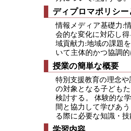
ディプロマポリシー
情報メディア基礎力:
会的な変化に対応し得
域貢献力:地域の課題
いて主体的かつ協調的
授業の簡単な概要
特別支援教育の理念や
の対象となる子どもた
検討する。 体験的な
間と協力して学びあう
る際に必要な知識・技
学習内容