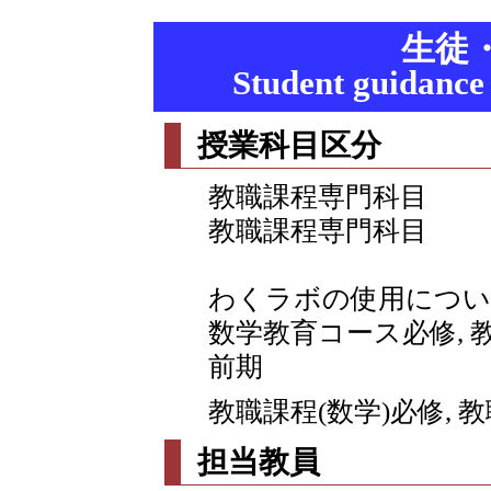
生徒
Student guidance
授業科目区分
教職課程専門科目
教職課程専門科目
わくラボの使用につい
数学教育コース必修,
前期
教職課程(数学)必修, 
担当教員