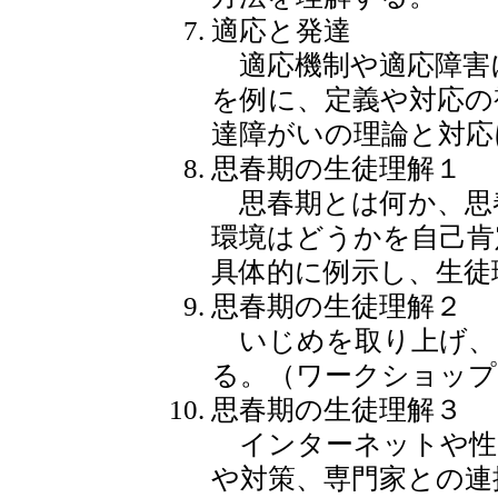
適応と発達
適応機制や適応障害
を例に、定義や対応の
達障がいの理論と対応
思春期の生徒理解１
思春期とは何か、思
環境はどうかを自己肯
具体的に例示し、生徒
思春期の生徒理解２
いじめを取り上げ、
る。（ワークショップ
思春期の生徒理解３
インターネットや性
や対策、専門家との連