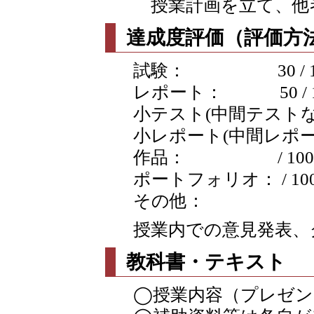
授業計画を立て、他
達成度評価（評価方法
試験： 30 / 1
レポート： 50 / 1
小テスト(中間テストなど含む
小レポート(中間レポートな
作品： / 100
ポートフォリオ： / 10
その他：
授業内での意見発表、
教科書・テキスト
◯授業内容（プレゼン