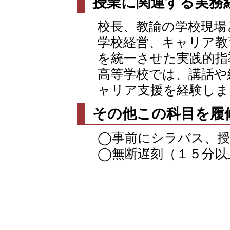
授業に関連する実務
校長、教諭の学校現場
学校経営、キャリア教
を統一させた実践的指
高等学校では、講話や
ャリア支援を経験しま
その他この科目を履
◯事前にシラバス、授
◯無断遅刻（１５分以