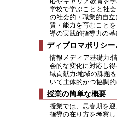
応やキャリア教育を学
学校で学ぶことと社会
の社会的・職業的自立
質・能力を育むことを
導の実践的指導力の基
ディプロマポリシー
情報メディア基礎力:
会的な変化に対応し得
域貢献力:地域の課題
いて主体的かつ協調的
授業の簡単な概要
授業では、思春期を迎
指導の在り方を考察し