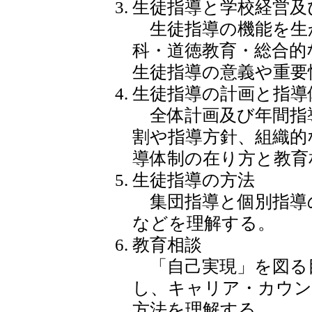
生徒指導と学校経営及
生徒指導の機能を生
科・道徳教育・総合的
生徒指導の意義や重要
生徒指導の計画と指導
全体計画及び年間指
割や指導方針、組織的
導体制の在り方と教育
生徒指導の方法
集団指導と個別指導
などを理解する。
教育相談
「自己実現」を図る
し、キャリア・カウン
方法を理解する。