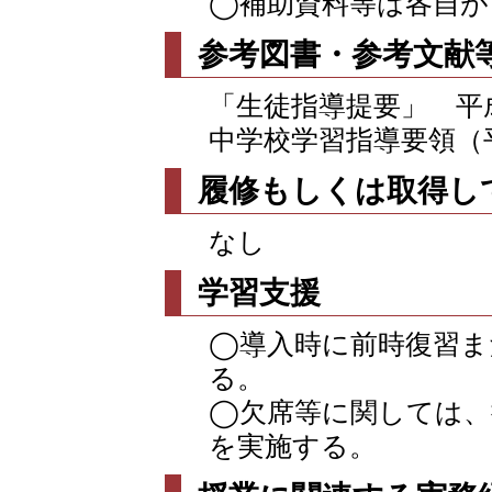
◯補助資料等は各自が
参考図書・参考文献
「生徒指導提要」 平
中学校学習指導要領（
履修もしくは取得し
なし
学習支援
◯導入時に前時復習ま
る。
◯欠席等に関しては、
を実施する。