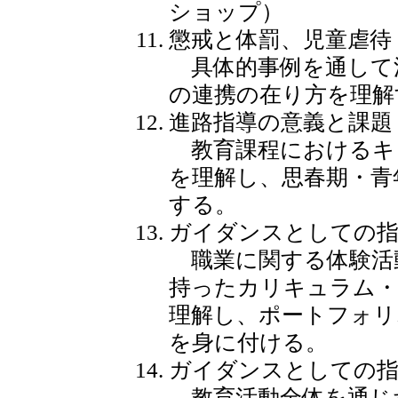
ショップ）
懲戒と体罰、児童虐待
具体的事例を通して
の連携の在り方を理解
進路指導の意義と課題
教育課程におけるキ
を理解し、思春期・青
する。
ガイダンスとしての指
職業に関する体験活
持ったカリキュラム・
理解し、ポートフォリ
を身に付ける。
ガイダンスとしての指
教育活動全体を通じ