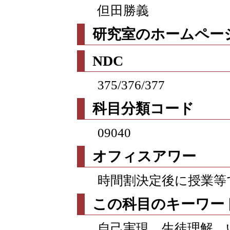
但田勝義
研究室のホームページ
NDC
375/376/377
科目分類コード
09040
オフィスアワー
時間割決定後に授業等
この科目のキーワー
自己実現 生徒理解 