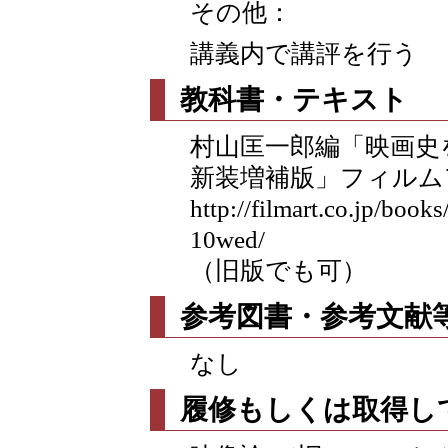
その他：
講義内で講評を行う
教科書・テキスト
村山匡一郎編「映画史
新装増補版」フィルム
http://filmart.co.jp/book
10wed/
（旧版でも可）
参考図書・参考文献
なし
履修もしくは取得し