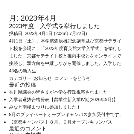
月:
2023年4月
2023年度 入学式を挙行しました
投稿日:
2023年4月1日
(2026年7月22日)
4月1日（土）、本学濱森辰雄記念講堂及び京都サテライ
ト校を会場に、「2023年度育英館大学入学式」を挙行し
ました。京都サテライト校と稚内本校とをオンラインで
接続し、双方向を中継しながら開催しました。入学した
43名の新入生
(2023年度 入学式
カテゴリー:
お知らせ
コメントをどうぞ
最近の投稿
香川県議会の皆さまが本学を行政視察されました
入学者選抜合格発表【留学生新入学IV期(2026年9月)】
みなと南極まつりに参加しました！
8月のプライベートオープンキャンパス参加受付中です。
【京都キャンパス】８月、９月オープンキャンパス
最近のコメント