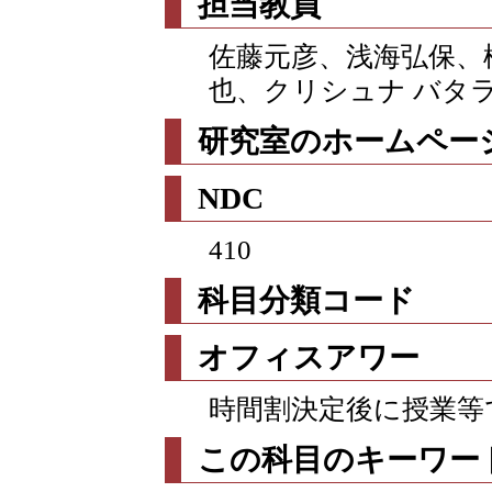
担当教員
佐藤元彦、浅海弘保、
也、クリシュナ バタ
研究室のホームページ
NDC
410
科目分類コード
オフィスアワー
時間割決定後に授業等
この科目のキーワー