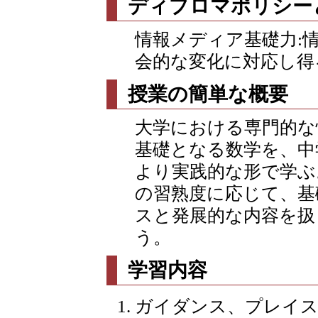
ディプロマポリシー
情報メディア基礎力:
会的な変化に対応し得
授業の簡単な概要
大学における専門的な
基礎となる数学を、中
より実践的な形で学ぶ
の習熟度に応じて、基
スと発展的な内容を扱
う。
学習内容
ガイダンス、プレイ