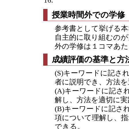
授業時間外での学修
参考書として挙げる本
自主的に取り組むのが
外の学修は１コマあた
成績評価の基準と方
(S)キーワードに記
者に説明でき、方法を
(A)キーワードに記
解し、方法を適切に実
(B)キーワードに記
項について理解し、指
できる。