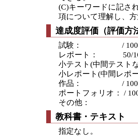
(C)キーワードに記
項について理解し、方
達成度評価（評価方法
試験： / 100
レポート： 50/100 
小テスト(中間テストなど含
小レポート(中間レポートなど
作品： / 100
ポートフォリオ： / 10
その他：
教科書・テキスト
指定なし。