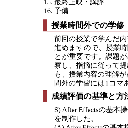
最終上映・講評
予備
授業時間外での学修
前回の授業で学んだ内
進めますので、授業時
とが重要です。課題が
察し、指摘に従って提
も、授業内容の理解が
間外の学習には1コマ
成績評価の基準と方
S) After Effec
を制作した。
(A) After Effe