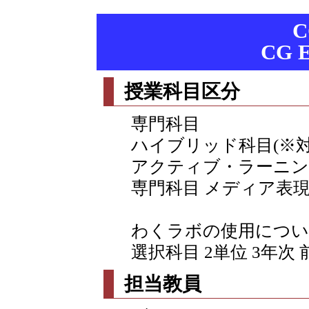
C
CG E
授業科目区分
専門科目
ハイブリッド科目(※
アクティブ・ラーニン
専門科目 メディア表
わくラボの使用につい
選択科目 2単位 3年次 
担当教員