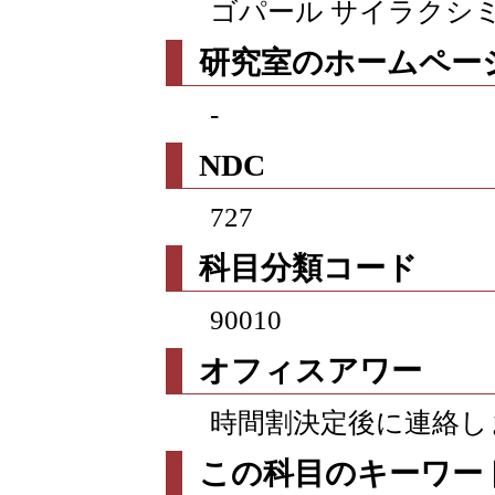
ゴパール サイラクシ
研究室のホームページ
-
NDC
727
科目分類コード
90010
オフィスアワー
時間割決定後に連絡し
この科目のキーワー