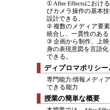
① After Effec
びカメラ操作の基本技
設計できる。
② 複数のメディア要
統合し、一貫性のある
③ 企画から制作、上
身の表現意図を言語化
できる。
ディプロマポリシー
専門能力:情報メディ
できる能力
授業の簡単な概要
本授業では、After E