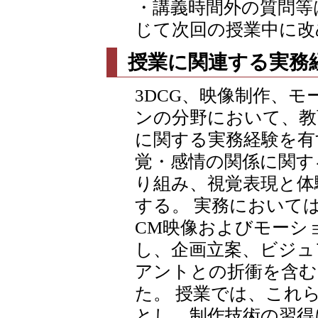
・講義時間外の質問等
じて次回の授業中に改
授業に関連する実務
3DCG、映像制作、モ
ンの分野において、教
に関する実務経験を有
覚・感情の関係に関す
り組み、視覚表現と体
する。 実務において
CM映像およびモーシ
し、企画立案、ビジュ
アントとの折衝を含む
た。 授業では、これ
とし、制作技術の習得