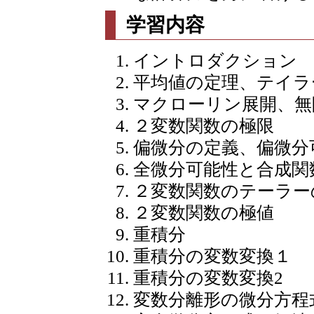
学習内容
イントロダクション
平均値の定理、テイラ
マクローリン展開、無
２変数関数の極限
偏微分の定義、偏微分
全微分可能性と合成関
２変数関数のテーラー
２変数関数の極値
重積分
重積分の変数変換１
重積分の変数変換2
変数分離形の微分方程