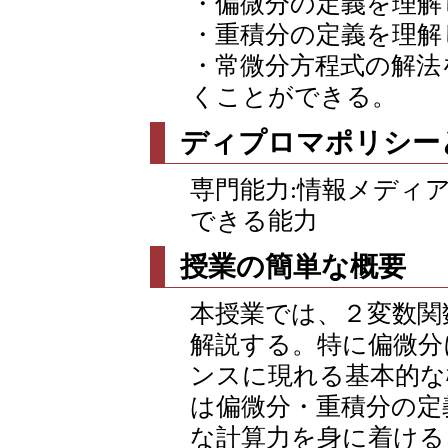
・偏微分の定義を理解
・重積分の定義を理解
・常微分方程式の解法
くことができる。
ディプロマポリシー
専門能力:情報メディ
できる能力
授業の簡単な概要
本授業では、２変数関
解説する。特に偏微分
ンスに現れる基本的な
は偏微分・重積分の定
な計算力を身に着ける