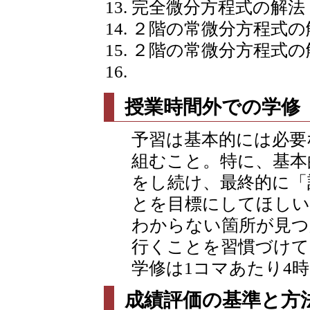
完全微分方程式の解法
２階の常微分方程式の
２階の常微分方程式の
授業時間外での学修
予習は基本的には必要
組むこと。特に、基本
をし続け、最終的に「
とを目標にしてほしい
わからない箇所が見つ
行くことを習慣づけて
学修は1コマあたり4
成績評価の基準と方