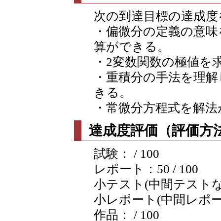
次の到達目標の達成度
・偏微分の定義の意味
算ができる。
・2変数関数の極値を
・重積分の手法を理解
きる。
・常微分方程式を解法
達成度評価（評価方法
試験： / 100
レポート：50 / 100
小テスト(中間テストなど含
小レポート(中間レポートな
作品： / 100