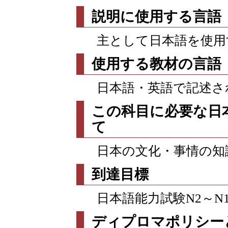
説明に使用する言語
主として日本語を使用
使用する教材の言語
日本語・英語で記述さ
この科目に必要な日
て
日本の文化・事情の知
到達目標
日本語能力試験N2～N
ディプロマポリシー