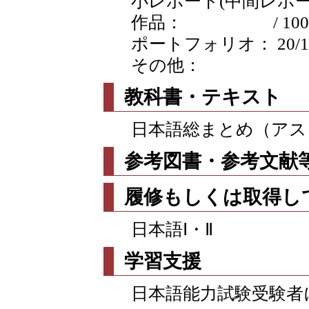
小レポート(中間レポートな
作品： / 100
ポートフォリオ： 20/100
その他：
教科書・テキスト
日本語総まとめ（アス
参考図書・参考文献
履修もしくは取得し
日本語Ⅰ・Ⅱ
学習支援
日本語能力試験受験者