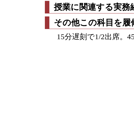
授業に関連する実務
その他この科目を履
15分遅刻で1/2出席