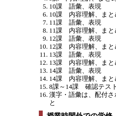
10課 語彙、表現
10課 内容理解、まと
11課 語彙、表現
11課 内容理解、まと
12課 語彙、表現
12課 内容理解、まと
13課 語彙、表現
13課 内容理解、まと
14課 語彙、表現
14課 内容理解、まと
8課～14課 確認テス
漢字・語彙は、配付さ
と
授業時間外での学修