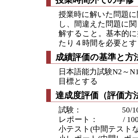
授業時に解いた問題に
し、間違えた問題に関
解すること。基本的に
たり４時間を必要とす
成績評価の基準と方
日本語能力試験N2～
目標とする
達成度評価（評価方法
試験： 50/100 /
レポート： / 10
小テスト(中間テストなど含む)