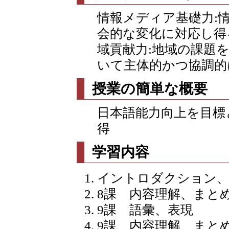
情報メディア基礎力:
会的な変化に対応し得
域貢献力:地域の課題
いて主体的かつ協調的
授業の簡単な概要
日本語能力向上を目標
得
学習内容
イントロダクション、
8課 内容理解、まと
9課 語彙、表現
9課 内容理解、まと