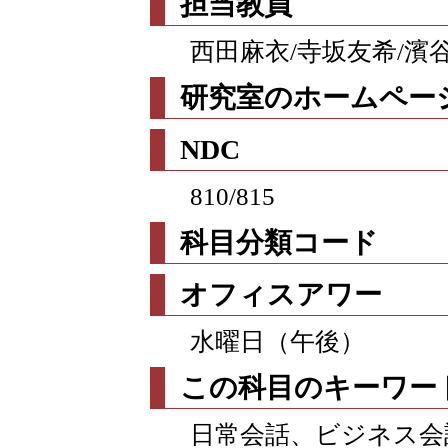
担当教員
西田麻衣/寺坂友希/濱
研究室のホームページ
NDC
810/815
科目分類コード
オフィスアワー
水曜日（午後）
この科目のキーワー
日常会話、ビジネス会