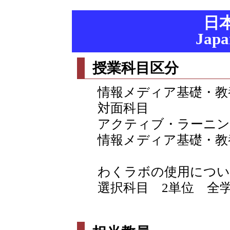
日本
Japa
授業科目区分
情報メディア基礎・教
対面科目
アクティブ・ラーニン
情報メディア基礎・教
わくラボの使用につい
選択科目 2単位 全