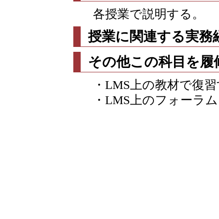
各授業で説明する。
授業に関連する実務
その他この科目を履
・LMS上の教材で復
・LMS上のフォーラ