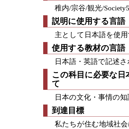
稚内/宗谷/観光/Society5
説明に使用する言語
主として日本語を使用
使用する教材の言語
日本語・英語で記述さ
この科目に必要な日
て
日本の文化・事情の知
到達目標
私たちが住む地域社会