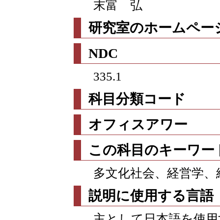
末富 弘
研究室のホームページ
NDC
335.1
科目分類コード
オフィスアワー
この科目のキーワー
多文化社会、経営学、
説明に使用する言語
主として日本語を使用