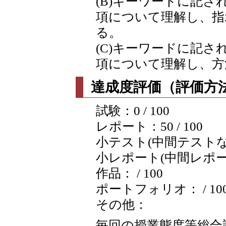
(B)キーワードに記
項について理解し、指
る。
(C)キーワードに記
項について理解し、方
達成度評価（評価方法
試験：0 / 100
レポート：50 / 100
小テスト(中間テストなど含
小レポート(中間レポートな
作品： / 100
ポートフォリオ： / 10
その他：
毎回の授業態度等総合評