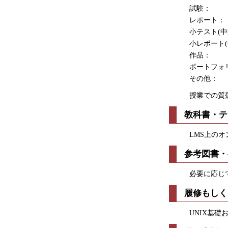
試験： 
レポート：
小テスト(中間
小レポート(中
作品： 
ポートフォリオ：
その他：
授業での質
教科書・テ
LMS上の
参考図書・
必要に応じ
履修もしく
UNIX基礎