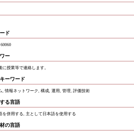
ード
 60060
ワー
後に授業等で連絡します。
キーワード
, 情報ネットワーク, 構成, 運用, 管理, 評価技術
する言語
語を併用する, 主として日本語を使用する
材の言語