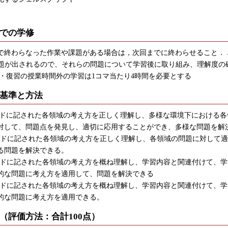
での学修
で終わらなった作業や課題がある場合は，次回までに終わらせること． 
課題が出されるので、それらの問題について学習後に取り組み、理解度の
習・復習の授業時間外の学習は1コマ当たり4時間を必要とする
基準と方法
ワードに記された各領域の考え方を正しく理解し、多様な環境下における
対して、問題点を発見し、適切に応用することができ、多様な問題を解
ワードに記された各領域の考え方を正しく理解し、各領域の問題に対して
る問題を解決できる。
ワードに記された各領域の考え方を概ね理解し、学習内容と関連付けて、
的な問題に考え方を適用して、問題を解決できる
ワードに記された各領域の考え方を概ね理解し、学習内容と関連付けて、
的な問題に考え方を適用できる。
（評価方法：合計100点）