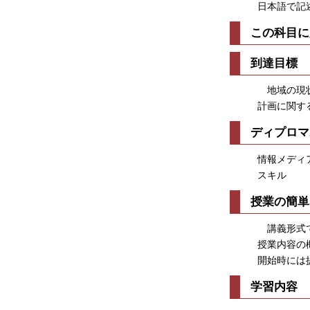
日本語で記
この科目に
到達目標
地域の現状
計画に関す
ディプロマ
情報メディ
スキル
授業の簡単
講義形式で
授業内容の
開始時には
学習内容