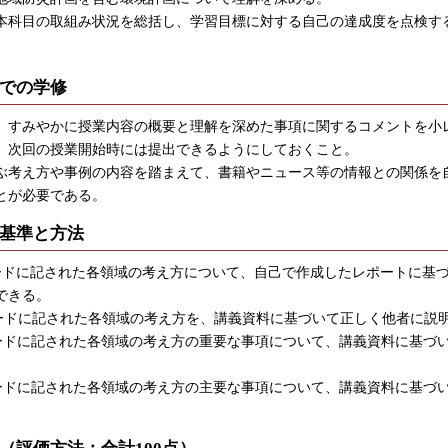
本科目の取組み状況を総括し、学習目標に対する自己の達成度を点検す
での学修
すみやかに授業内容の概要と理解を深めた事項に関するコメントを小
、次回の授業開始時には提出できるようにしておくこと。
考え方や事例の内容を踏まえて、書籍やニュース等の情報との関係を
とが必要である。
基準と方法
ーワードに記された各領域の考え方について、自己で作成したレポートに基
できる。
ーワードに記された各領域の考え方を、講義資料に基づいて正しく他者に説
ーワードに記された各領域の考え方の重要な事項について、講義資料に基づ
ーワードに記された各領域の考え方の主要な事項について、講義資料に基づ