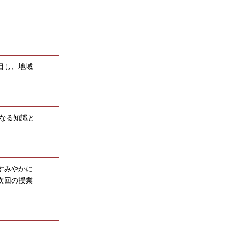
目し、地域
なる知識と
すみやかに
次回の授業