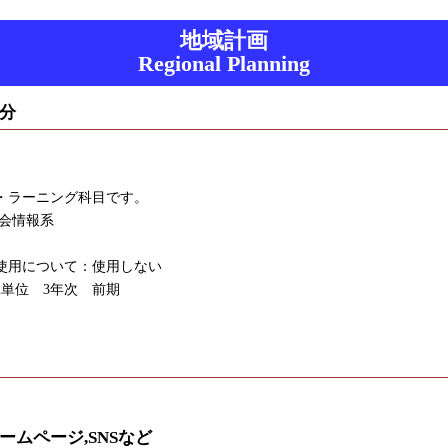
地域計画
Regional Planning
分
・ラーニング科目です。
社会情報系
使用について：使用しない
2単位 3年次 前期
ームページ,SNSなど