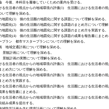
論 今後、本科目を履修していくための案内を受ける。
ける生活者の視点からの地域環境の評価(1) 生活圏における生活者の
ついて理解を深める。
の地図化(1) 個の生活圏の地図化に関する課題について理解を深める。
の地図化(2) 個の生活圏の地図化に関する課題のまとめ方について理解
の地図化(3) 個の生活圏の地図化に関する課題のまとめ方を実践する。
の地図化(4) 個の生活圏の地図化に関する課題の成果を報告書にまとめ
ープラン 都市マスタープランについての理解を深める。
画 地域交通計画について理解を深める。
1) 景観計画について理解を深める。
2) 景観計画の実際について理解を深める。
ける生活者の視点からの地域環境の評価(2) 生活圏における生活者の
まとめ方について理解を深める。
ける生活者の視点からの地域環境の評価(3) 生活圏における生活者の
まとめ方を実践する。
ける生活者の視点からの地域環境の評価(4) 生活圏における生活者の
成果を報告書にまとめる。
ける生活者の視点からの地域環境の評価(5) 生活圏における生活者の
取組み成果を提出する。
地域防災計画を含む環境計画について理解を深める。