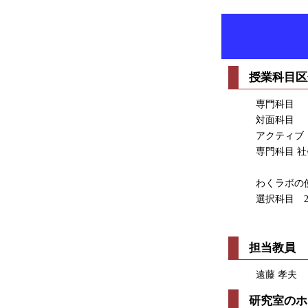
授業科目区
専門科目
対面科目
アクティブ
専門科目 
わくラボの
選択科目 
担当教員
遠藤 孝夫
研究室のホ