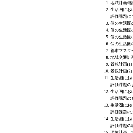
地域計画概
生活圏にお
評価課題に
個の生活圏
個の生活圏
個の生活圏
個の生活圏
都市マスタ
地域交通計
景観計画(
景観計画(
生活圏にお
評価課題の
生活圏にお
評価課題の
生活圏にお
評価課題の
生活圏にお
評価課題の
環境計画 