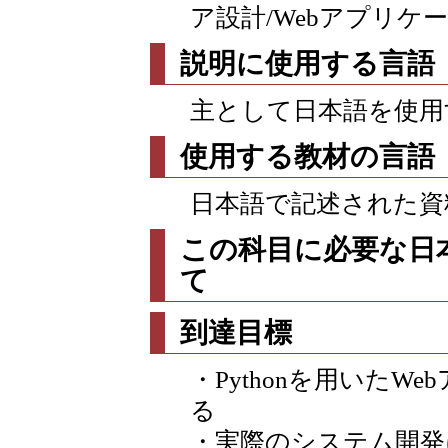
ア設計/Webアプリケ
説明に使用する言語
主として日本語を使用
使用する教材の言語
日本語で記述された資
この科目に必要な日
て
到達目標
・Pythonを用いた
る
・実際のシステム開発