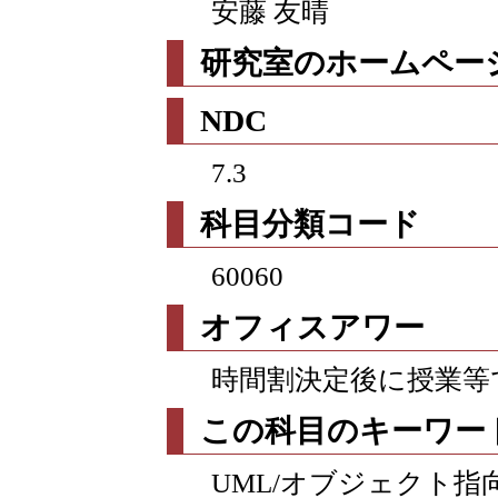
安藤 友晴
研究室のホームページ
NDC
7.3
科目分類コード
60060
オフィスアワー
時間割決定後に授業等
この科目のキーワー
UML/オブジェクト