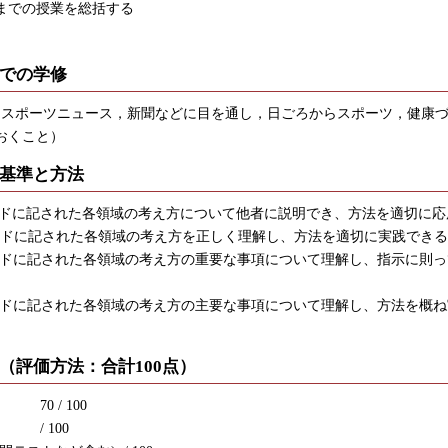
までの授業を総括する
での学修
（スポーツニュース，新聞などに目を通し，日ごろからスポーツ，健康
おくこと）
基準と方法
ワードに記された各領域の考え方について他者に説明でき、方法を適切に
ワードに記された各領域の考え方を正しく理解し、方法を適切に実践でき
ワードに記された各領域の考え方の重要な事項について理解し、指示に則
ワードに記された各領域の考え方の主要な事項について理解し、方法を概
（評価方法：合計100点）
0 / 100
 / 100