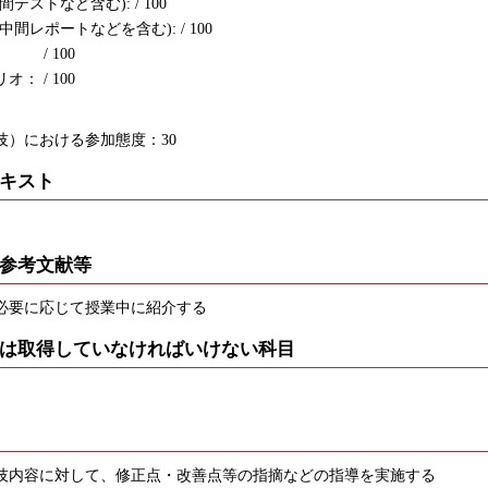
テストなど含む): / 100
間レポートなどを含む): / 100
/ 100
： / 100
技）における参加態度：30
キスト
参考文献等
必要に応じて授業中に紹介する
は取得していなければいけない科目
技内容に対して、修正点・改善点等の指摘などの指導を実施する