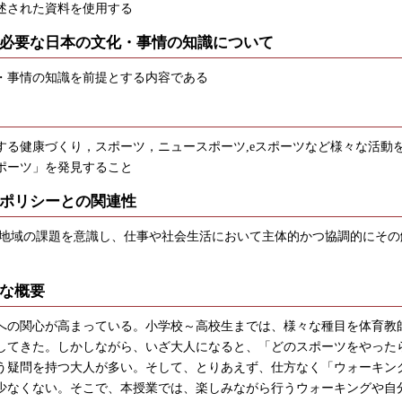
述された資料を使用する
必要な日本の文化・事情の知識について
・事情の知識を前提とする内容である
する健康づくり，スポーツ，ニュースポーツ,eスポーツなど様々な活動
ポーツ」を発見すること
ポリシーとの関連性
:地域の課題を意識し、仕事や社会生活において主体的かつ協調的にその
な概要
への関心が高まっている。小学校～高校生までは、様々な種目を体育教
してきた。しかしながら、いざ大人になると、「どのスポーツをやった
う疑問を持つ大人が多い。そして、とりあえず、仕方なく「ウォーキン
少なくない。そこで、本授業では、楽しみながら行うウォーキングや自