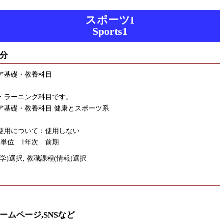
スポーツI
Sports1
分
ア基礎・教養科目
・ラーニング科目です。
ア基礎・教養科目 健康とスポーツ系
使用について：使用しない
1単位 1年次 前期
学)選択, 教職課程(情報)選択
ームページ,SNSなど