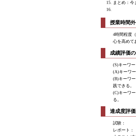
まとめ：今
授業時間外
4時間程度
心を高めて
成績評価の
(S)キー
(A)キー
(B)キー
践できる。
(C)キー
る。
達成度評価
試験： 7
レポート：