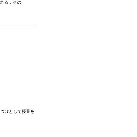
入れる．その
置づけとして授業を