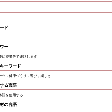
ード
ワー
後に授業等で連絡します
キーワード
ーツ，健康づくり，遊び，楽しさ
する言語
本語を使用する
材の言語