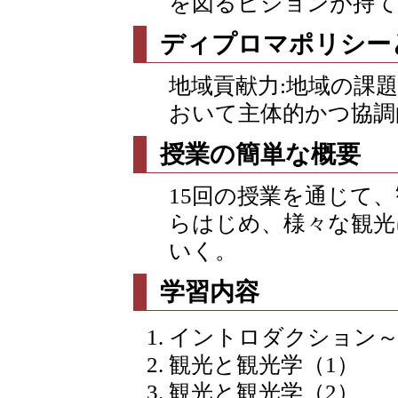
を図るビジョンが持
ディプロマポリシー
地域貢献力:地域の課
おいて主体的かつ協調
授業の簡単な概要
15回の授業を通じて
らはじめ、様々な観光
いく。
学習内容
イントロダクション～
観光と観光学（1）
観光と観光学（2）