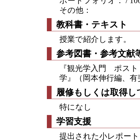
ポートフォリオ： / 10
その他：
教科書・テキスト
授業で紹介します。
参考図書・参考文献
『観光学入門 ポスト
学』（岡本伸行編、有斐
履修もしくは取得し
特になし
学習支援
提出された小レポート