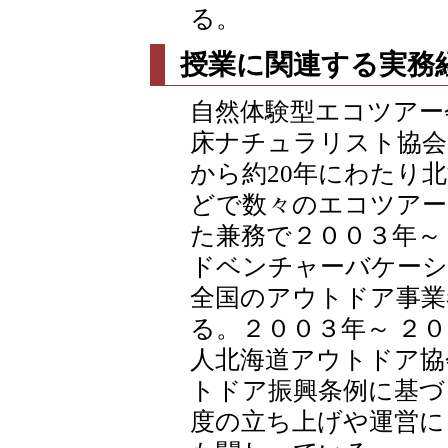
る。
授業に関連する実務
自然体験型エコツアー
床ナチュラリスト協会（S
から約20年にわたり
どで数々のエコツアー
た兼務で２００３年～
ドベンチャーバケーシ
全国のアウトドア事業
る。２００３年～ ２
人北海道アウトドア協
トドア振興条例に基づ
度の立ち上げや運営に