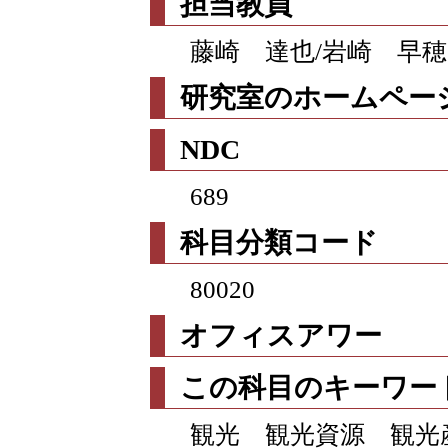
担当教員
藤崎 達也/岩崎 早穂
研究室のホームページ
NDC
689
科目分類コード
80020
オフィスアワー
この科目のキーワー
観光 観光資源 観光