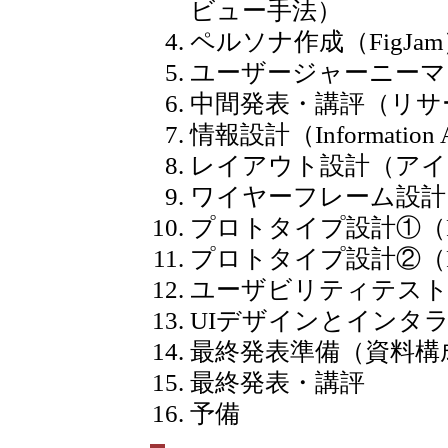
ビュー手法）
ペルソナ作成（FigJa
ユーザージャーニーマッ
中間発表・講評（リサ
情報設計（Informatio
レイアウト設計（アイ
ワイヤーフレーム設計（
プロトタイプ設計①（F
プロトタイプ設計②（F
ユーザビリティテスト
UIデザインとインタ
最終発表準備（資料構
最終発表・講評
予備