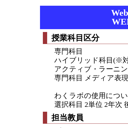
We
WEB
授業科目区分
専門科目
ハイブリッド科目(※
アクティブ・ラーニン
専門科目 メディア表
わくラボの使用につい
選択科目 2単位 2年次 
担当教員