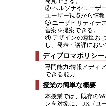
発見できる。
② ペルソナやユーザ
ユーザー視点から情報
③ ユーザビリティテ
善案を提案できる。
④ デザインの意図お
し、発表・講評におい
ディプロマポリシー
専門能力:情報メディ
できる能力
授業の簡単な概要
本授業では、既存のW
ンを対象に、UX（ユ