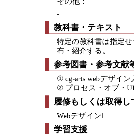
その他：
-
教科書・テキスト
特定の教科書は指定せ
布・紹介する。
参考図書・参考文献
① cg-arts webデザイ
② プロセス・オブ・UI
履修もしくは取得し
WebデザインⅠ
学習支援