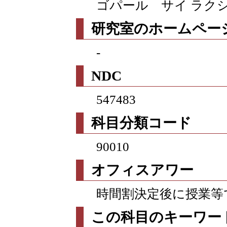
ゴパール サイ ラク
研究室のホームページ
-
NDC
547483
科目分類コード
90010
オフィスアワー
時間割決定後に授業等
この科目のキーワー