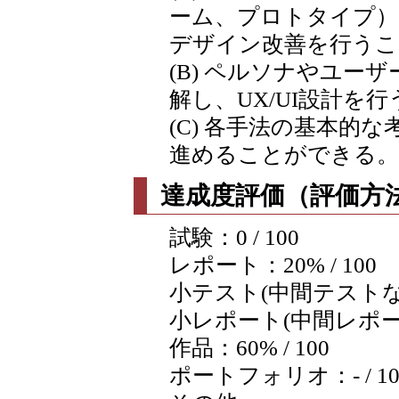
ーム、プロトタイプ）
デザイン改善を行うこ
(B) ペルソナやユー
解し、UX/UI設計を
(C) 各手法の基本的な
進めることができる。
達成度評価（評価方法
試験：0 / 100
レポート：20% / 100
小テスト(中間テストなど含
小レポート(中間レポートな
作品：60% / 100
ポートフォリオ：- / 10