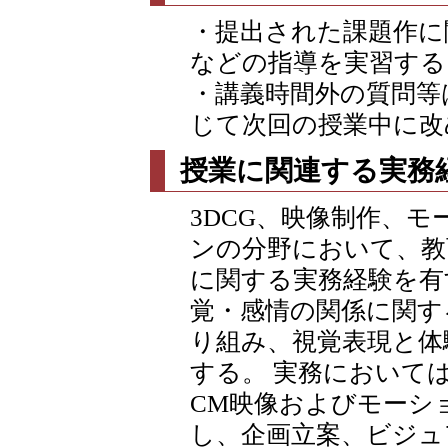
・提出された課題作に
などの指導を実習する
・講義時間外の質問等
じて次回の授業中に改
授業に関連する実務
3DCG、映像制作、モ
ンの分野において、教
に関する実務経験を有
覚・感情の関係に関す
り組み、視覚表現と体
する。 実務において
CM映像およびモーシ
し、企画立案、ビジュ