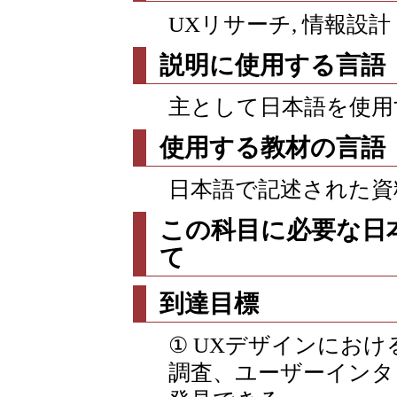
UXリサーチ, 情報設計（
説明に使用する言語
主として日本語を使用
使用する教材の言語
日本語で記述された資
この科目に必要な日
て
到達目標
① UXデザインにお
調査、ユーザーインタ