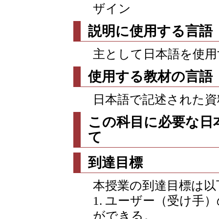
ザイン
説明に使用する言語
主として日本語を使用
使用する教材の言語
日本語で記述された資
この科目に必要な日
て
到達目標
本授業の到達目標は以
1. ユーザー（受け手
ができる。