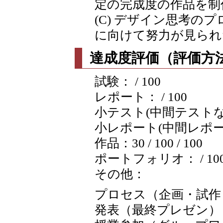
定の完成度の作品を制
(C) デザイン思考の
に向けて努力が見られ
達成度評価（評価方法
試験： / 100
レポート： / 100
小テスト(中間テストなど含
小レポート(中間レポートな
作品：30 / 100 / 100
ポートフォリオ： / 10
その他：
プロセス（企画・試作・改
発表（最終プレゼン）：20