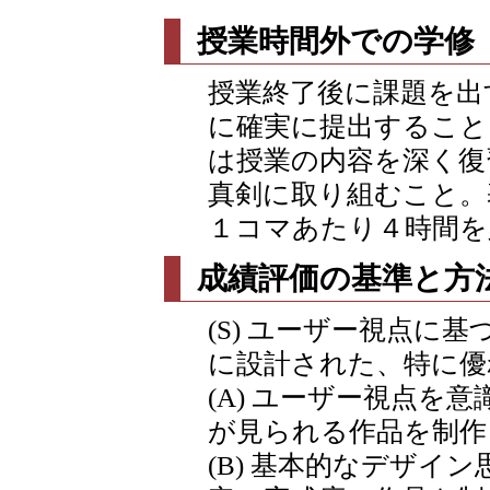
授業時間外での学修
授業終了後に課題を出
に確実に提出すること
は授業の内容を深く復
真剣に取り組むこと。
１コマあたり４時間を
成績評価の基準と方
(S) ユーザー視点に
に設計された、特に優
(A) ユーザー視点を
が見られる作品を制作
(B) 基本的なデザイ