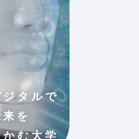
デジタルで
未来を
つかむ大学