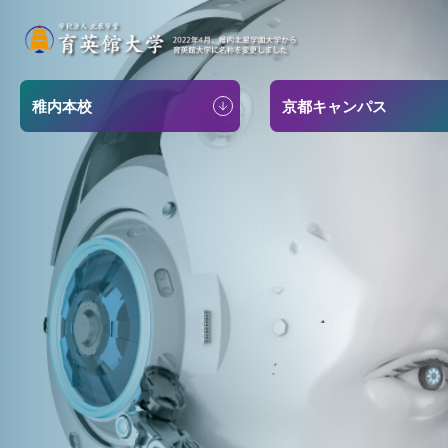
稚内本校
京都キャンパス