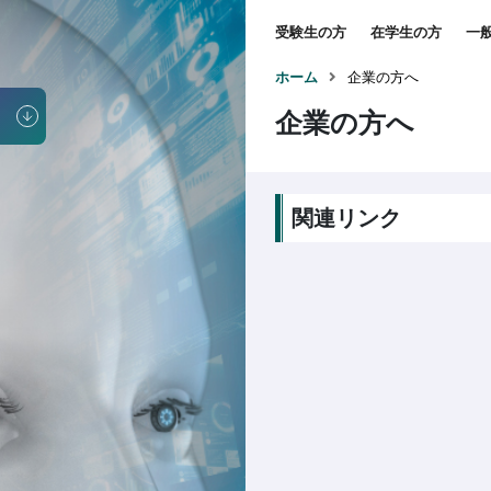
受験生の方
在学生の方
一
ホーム
企業の方へ
企業の方へ
関連リンク