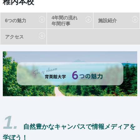
稚内本校
4年間の流れ
6つの魅力
施設紹介
年間行事
アクセス
1.
自然豊かなキャンパスで情報メディアを
学ぼう！