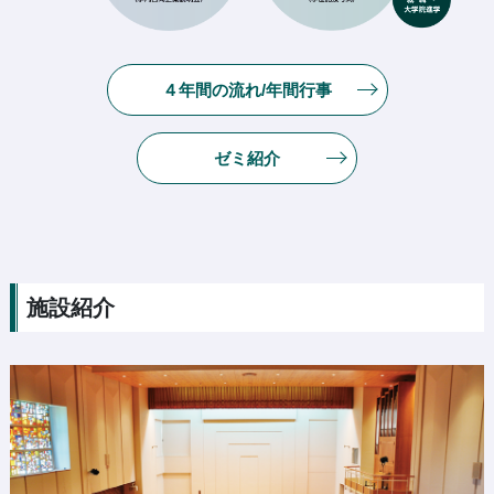
４年間の流れ/年間行事
ゼミ紹介
施設紹介