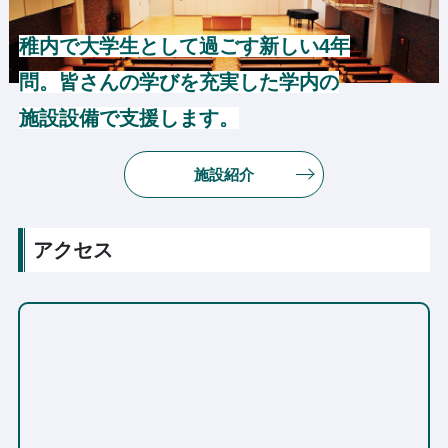
稚内で大学生として過ごす新しい4年
問。皆さんの学びを充実した学内の
施設設備で支援します。
施設紹介
アクセス