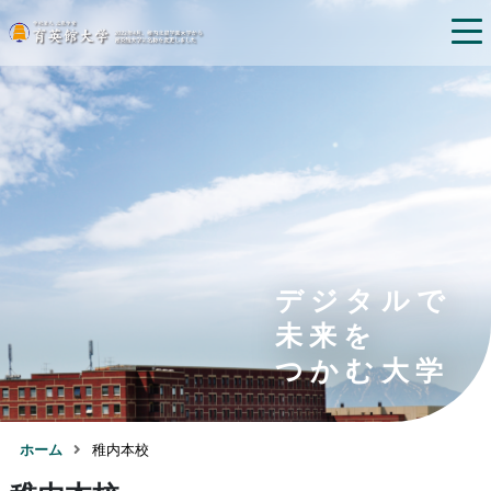
デジタルで
未来を
つかむ大学
ホーム
稚内本校