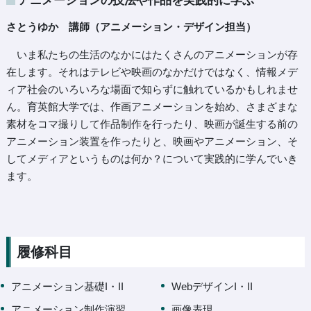
アニメーションの技法や作品を実践的に学ぶ
さとうゆか 講師（アニメーション・デザイン担当）
いま私たちの生活のなかにはたくさんのアニメーションが存
在します。それはテレビや映画のなかだけではなく、情報メデ
ィア社会のいろいろな場面で知らずに触れているかもしれませ
ん。育英館大学では、作画アニメーションを始め、さまざまな
素材をコマ撮りして作品制作を行ったり、映画が誕生する前の
アニメーション装置を作ったりと、映画やアニメーション、そ
してメディアというものは何か？について実践的に学んでいき
ます。
履修科目
アニメーション基礎I・II
WebデザインI・II
アニメーション制作演習
画像表現