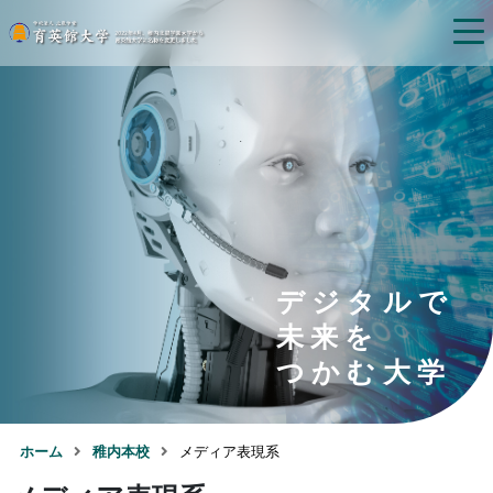
デジタルで
未来を
つかむ大学
ホーム
稚内本校
メディア表現系