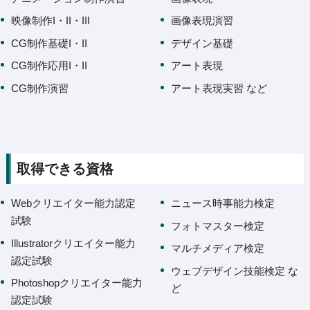
映像制作I・II・III
画像表現演習
CG制作基礎I・II
デザイン基礎
CG制作応用I・II
アート表現
CG制作演習
アート表現実習 など
取得できる資格
Webクリエイター能力認定
ニュース時事能力検定
試験
フォトマスター検定
Illustratorクリエイター能力
マルチメディア検定
認定試験
ウェブデザイン技能検定 な
Photoshopクリエイター能力
ど
認定試験