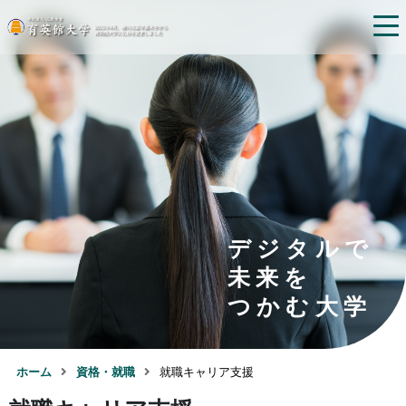
デジタルで
未来を
つかむ大学
ホーム
資格・就職
就職キャリア支援