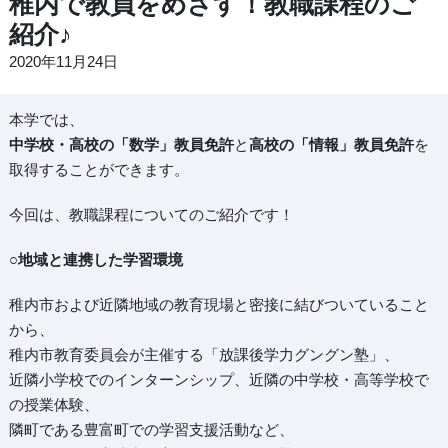
稚内で教員をめざす！教職課程のご
紹介♪
2020年11月24日
本学では、
中学校・高校の「数学」教員免許
と
高校の「情報」教員免許
を
取得することができます。
今回は、教職課程についてのご紹介です！
○地域と連携した学習環境
稚内市および近隣地域の教育現場と密接に結びついていること
から、
稚内市教育委員会が主催する「放課後学力グングン塾」、
近隣小学校でのインターンシップ、近隣の中学校・高等学校で
の授業体験、
隣町である豊富町での学習支援活動など、