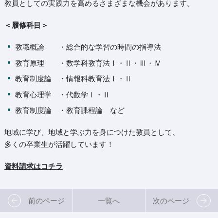
教員としての実践力を高めるさまざまな機会があります。
＜履修科目＞
教職概論 ・総合的な学習の時間の指導法
教育原理 ・数学科教育法Ⅰ・Ⅱ・Ⅲ・Ⅳ
教育制度論 ・情報科教育法Ⅰ・Ⅱ
教育心理学 ・代数学Ⅰ・Ⅱ
教育制度論 ・教育課程論 など
地域に学び、地域と学ぶ力を身につけた教員として、
多くの卒業生が活躍しています！
資料請求は
コチラ
前のページ
一覧へ
次のページ