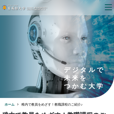
デジタルで
未来を
つかむ大学
ホーム
稚内で教員をめざす！教職課程のご紹介♪