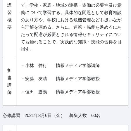
講
て、学校・家庭・地域の連携・協働の必要性及び意
習
義について学習する。具体的な問題として教育相談
概
のあり方や、学校における危機管理なども扱いなが
要
ら理解を深める。さらに、連携・協働を進めるにあ
たって配慮が必要とされる情報セキュリティについ
ても触れることで、実践的な知識・技能の習得を目
指す。
・小林 伸行 情報メディア学部講師
担
当
・安藤 友晴 情報メディア学部教授
講
・但田 勝義 情報メディア学部教授
師
必修講習 2021年8月6日（金） 募集人数 60名