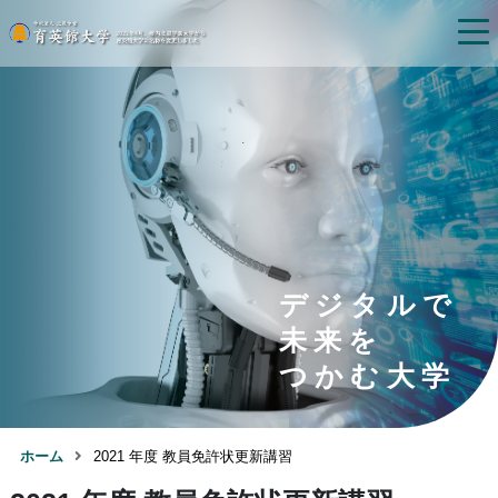
デジタルで
未来を
つかむ大学
ホーム
2021 年度 教員免許状更新講習