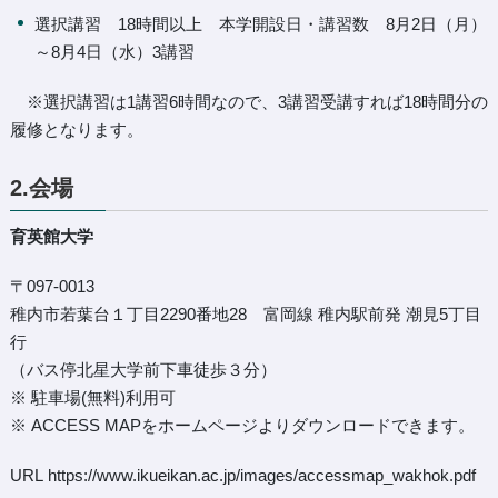
選択講習 18時間以上 本学開設日・講習数 8月2日（月）
～8月4日（水）3講習
※選択講習は1講習6時間なので、3講習受講すれば18時間分の
履修となります。
2.会場
育英館大学
〒097-0013
稚内市若葉台１丁目2290番地28 富岡線 稚内駅前発 潮見5丁目
行
（バス停北星大学前下車徒歩３分）
※ 駐車場(無料)利用可
※ ACCESS MAPをホームページよりダウンロードできます。
URL
https://www.ikueikan.ac.jp/images/accessmap_wakhok.pdf