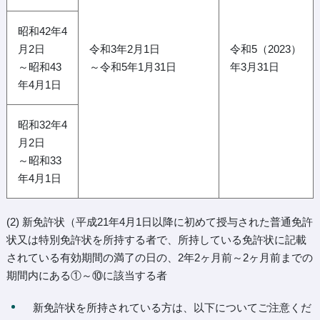
昭和42年4
月2日
令和3年2月1日
令和5（2023）
～昭和43
～令和5年1月31日
年3月31日
年4月1日
昭和32年4
月2日
～昭和33
年4月1日
(2) 新免許状（平成21年4月1日以降に初めて授与された普通免許
状又は特別免許状を所持する者で、所持している免許状に記載
されている有効期間の満了の日の、2年2ヶ月前～2ヶ月前までの
期間内にある①～⑩に該当する者
新免許状を所持されている方は、以下についてご注意くだ