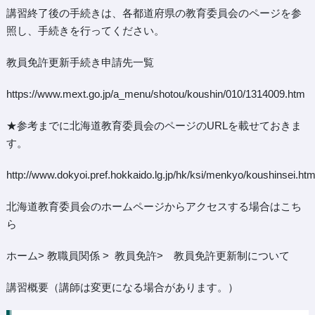
講習終了後の手続きは、各都道府県の教育委員会のページを参
照し、手続きを行ってください。
教員免許更新手続き申請先一覧
https://www.mext.go.jp/a_menu/shotou/koushin/010/1314009.htm
★参考までに北海道教育委員会のページのURLを載せておきま
す。
http://www.dokyoi.pref.hokkaido.lg.jp/hk/ksi/menkyo/koushinsei.ht
北海道教育委員会のホームページからアクセスする場合はこち
ら
ホーム> 教職員関係 > 教員免許> 教員免許更新制について
講習概要（講師は変更になる場合があります。）