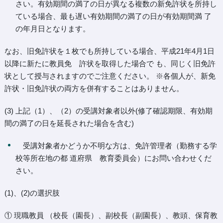
さい。有効期間の満了の日が異なる複数の新免許状を所持し
ている場合、最も遅い有効期間の満了の日が有効期間満 了
の年月日となります。
なお、旧免許状を１枚でも所持している場合、平成21年4月1日
以降に新たに教員免 許状を取得した場合で も、同じく旧免許
状として授与されますのでご注意ください。 ※各個人が、新免
許状・旧免許状の両方を併有することはありません。
(3) 上記（1）、（2）の受講対象者以外(修了確認期限、有効期
間の満了の日を延長された場合を含む)
受講対象者かどうか不明な方は、免許管理者（勤務する学
校等所在地の都 道府県 教育委員会）にお問い合わせくだ
さい。
(1)、(2)の選択肢
① 現職教員 （校長（園長）、副校長（副園長）、教頭、保育教