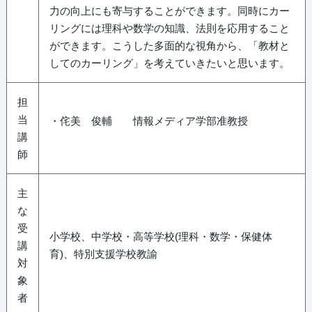
力の向上にも寄与することができます。同時にカー
リングには理科や数学の知識、法則を応用すること
ができます。こうした多面的な視角から、「教材と
してのカーリング」を考えていきたいと思います。
担
当
・侘美 俊輔 情報メディア学部准教授
講
師
主
な
受
小学校、中学校・高等学校(理科・数学・保健体
講
育)、特別支援学校教諭
対
象
者