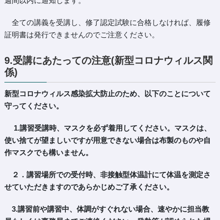
週間以内に通知します。
全ての講義を受講し、修了認定試験に合格しなければ、履修
証明書は発行できませんのでご注意ください。
9.受講にあたっての注意(新型コロナウィルス関
係)
新型コロナウィルス感染拡大防止のため、以下のことについて
守ってください。
1.講習受講時、マスクを必ず着用してください。マスクは、
使い捨てが望ましいですが用意できない場合は布製のものや自
作マスクでも構いません。
２．講習場所での受付時、非接触型体温計にて体温を測定さ
せていただきますのであらかじめご了承ください。
3.講習前や講習中、体調がすぐれない場合、速やかに担当教