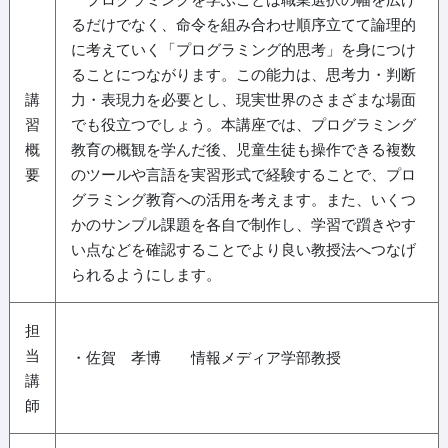
るだけでなく、命令を組み合わせ順序立てて論理的
に考えていく「プログラミング的思考」を身につけ
ることにつながります。この能力は、思考力・判断
講
力・表現力を必要とし、現実世界のさまざまな場面
習
でも役立つでしょう。本講座では、プログラミング
概
教育の概観を学んだ後、児童生徒も操作できる複数
要
のツールや言語を実習形式で経験することで、プロ
グラミング教育への活用を考えます。また、いくつ
かのサンプル課題を各自で制作し、学習で躓きやす
い点などを確認することでより良い教授法へつなげ
られるようにします。
担
当
・佐賀 孝博 情報メディア学部教授
講
師