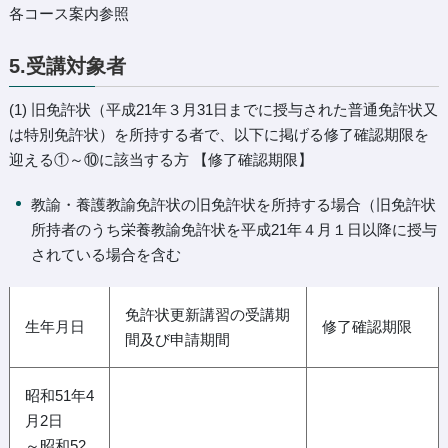
各コース案内参照
5.受講対象者
(1) 旧免許状（平成21年３月31日までに授与された普通免許状又
は特別免許状）を所持する者で、以下に掲げる修了確認期限を
迎える①～⑩に該当する方 【修了確認期限】
教諭・養護教諭免許状の旧免許状を所持する場合（旧免許状
所持者のうち栄養教諭免許状を平成21年４月１日以降に授与
されている場合を含む
免許状更新講習の受講期
生年月日
修了確認期限
間及び申請期間
昭和51年4
月2日
～昭和52