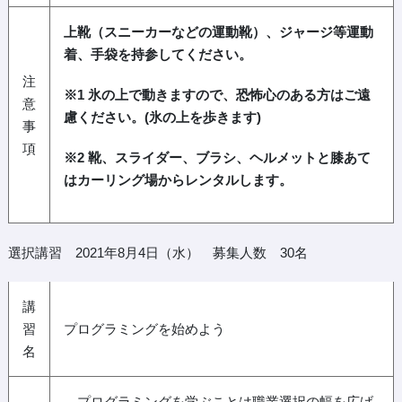
上靴（スニーカーなどの運動靴）、ジャージ等運動
着、手袋を持参してください。
注
※1 氷の上で動きますので、恐怖心のある方はご遠
意
慮ください。(氷の上を歩きます)
事
項
※2 靴、スライダー、ブラシ、ヘルメットと膝あて
はカーリング場からレンタルします。
選択講習 2021年8月4日（水） 募集人数 30名
講
習
プログラミングを始めよう
名
プログラミングを学ぶことは職業選択の幅を広げ