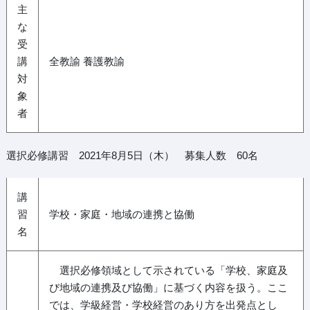
主
な
受
講
全教諭 養護教諭
対
象
者
選択必修講習 2021年8月5日（木） 募集人数 60名
講
習
学校・家庭・地域の連携と協働
名
選択必修領域として示されている「学校、家庭及
び地域の連携及び協働」に基づく内容を扱う。ここ
では、学級経営・学校経営のあり方を出発点とし