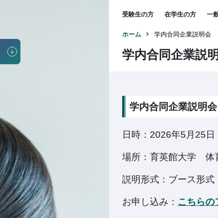
受験生の方
在学生の方
一
ホーム
学内合同企業説明会
学内合同企業説
学内合同企業説明会
日時：2026年5月25日（
場所：育英館大学 体
説明形式：ブース形式
お申し込み：
こちらの