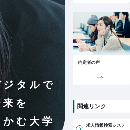
内定者の声
デジタルで
未来を
関連リンク
つかむ大学
求人情報検索システ