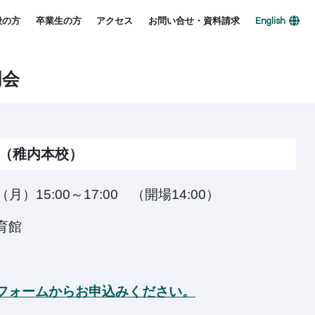
般の方
卒業生の方
アクセス
お問い合せ・資料請求
English
明会
（稚内本校）
月）15:00～17:00 （開場14:00）
育館
フォームからお申込みください。