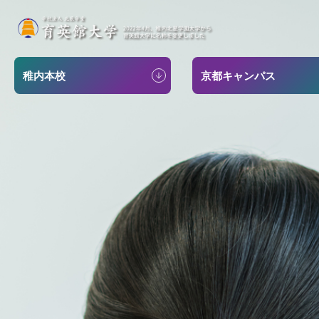
稚内本校
京都キャンパス