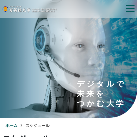
デジタルで
未来を
つかむ大学
ホーム
スケジュール