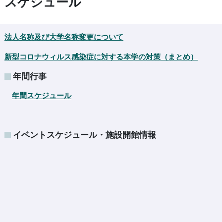
スケジュール
法人名称及び大学名称変更について
新型コロナウィルス感染症に対する本学の対策（まとめ）
年間行事
年間スケジュール
イベントスケジュール・施設開館情報