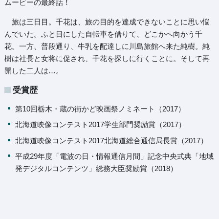
ムービーの最終話！
旅は三日目。千花は、旅の目的を達成できないことに思い悩
んでいた。ふと目にした自転車を借りて、どこかへ向かう千
花。一方、普段通り、牛乳を配達しに川島旅館へ来た純樹。純
樹は社長と女将に促され、千花を探しに行くことに。そして再
開した二人は…。
受賞歴
第10回栃木・蔵の街かど映画祭ノミネート（2017）
北海道映像コンテスト2017学生部門奨励賞（2017）
北海道映像コンテスト2017北海道総合通信局長賞（2017）
平成29年度「電波の日・情報通信月間」記念中央式典「地域
発デジタルコンテンツ」総務大臣奨励賞（2018）