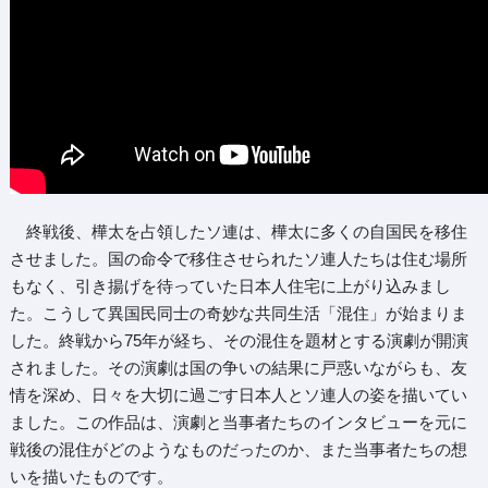
終戦後、樺太を占領したソ連は、樺太に多くの自国民を移住
させました。国の命令で移住させられたソ連人たちは住む場所
もなく、引き揚げを待っていた日本人住宅に上がり込みまし
た。こうして異国民同士の奇妙な共同生活「混住」が始まりま
した。終戦から75年が経ち、その混住を題材とする演劇が開演
されました。その演劇は国の争いの結果に戸惑いながらも、友
情を深め、日々を大切に過ごす日本人とソ連人の姿を描いてい
ました。この作品は、演劇と当事者たちのインタビューを元に
戦後の混住がどのようなものだったのか、また当事者たちの想
いを描いたものです。