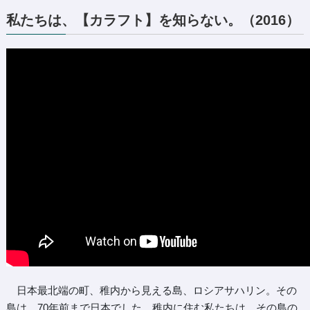
私たちは、【カラフト】を知らない。（2016）
日本最北端の町、稚内から見える島、ロシアサハリン。その
島は、70年前まで日本でした。稚内に住む私たちは、その島の