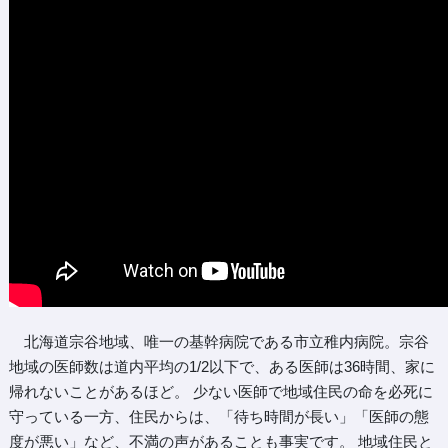
北海道宗谷地域、唯一の基幹病院である市立稚内病院。宗谷
地域の医師数は道内平均の1/2以下で、ある医師は36時間、家に
帰れないことがあるほど。 少ない医師で地域住民の命を必死に
守っている一方、住民からは、「待ち時間が長い」「医師の態
度が悪い」など、不満の声があることも事実です。 地域住民と