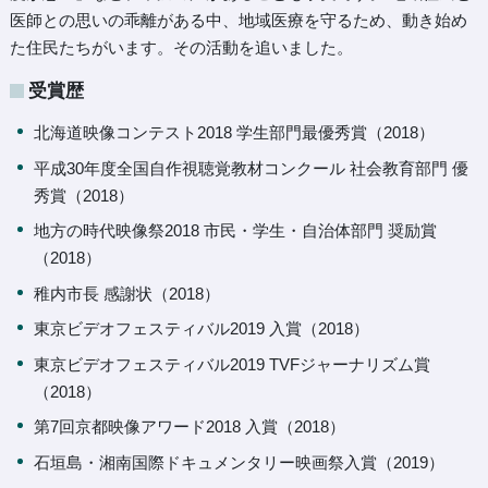
医師との思いの乖離がある中、地域医療を守るため、動き始め
た住民たちがいます。その活動を追いました。
受賞歴
北海道映像コンテスト2018 学生部門最優秀賞（2018）
平成30年度全国自作視聴覚教材コンクール 社会教育部門 優
秀賞（2018）
地方の時代映像祭2018 市民・学生・自治体部門 奨励賞
（2018）
稚内市長 感謝状（2018）
東京ビデオフェスティバル2019 入賞（2018）
東京ビデオフェスティバル2019 TVFジャーナリズム賞
（2018）
第7回京都映像アワード2018 入賞（2018）
石垣島・湘南国際ドキュメンタリー映画祭入賞（2019）