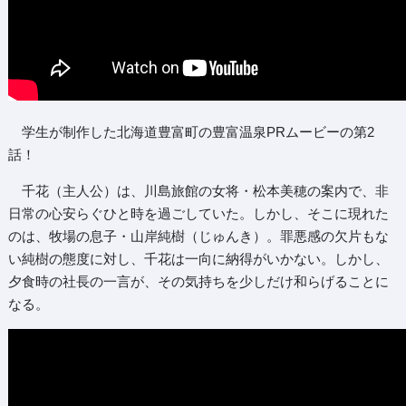
学生が制作した北海道豊富町の豊富温泉PRムービーの第2
話！
千花（主人公）は、川島旅館の女将・松本美穂の案内で、非
日常の心安らぐひと時を過ごしていた。しかし、そこに現れた
のは、牧場の息子・山岸純樹（じゅんき）。罪悪感の欠片もな
い純樹の態度に対し、千花は一向に納得がいかない。しかし、
夕食時の社長の一言が、その気持ちを少しだけ和らげることに
なる。