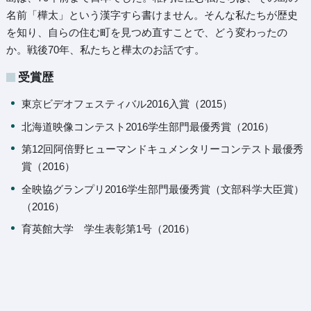
名前「樺太」という漢字すら書けません。そんな私たちが歴史
を知り、自らの住む町を見つめ直すことで、どう変わったの
か。戦後70年、私たちと樺太のお話です。
受賞歴
東京ビデオフェスティバル2016入賞（2015）
北海道映像コンテスト2016学生部門最優秀賞（2016）
第12回阿倍野ヒューマンドキュメンタリーコンテスト最優秀
賞（2016）
全映協グランプリ2016学生部門最優秀賞（文部科学大臣賞）
（2016）
育英館大学 学生表彰第1号（2016）