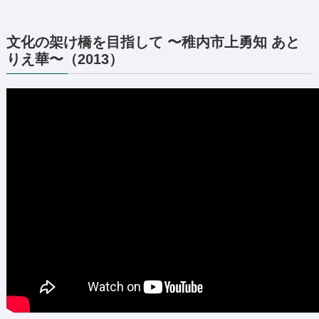
文化の架け橋を目指して 〜稚内市上勇知 あと
りえ華〜（2013）