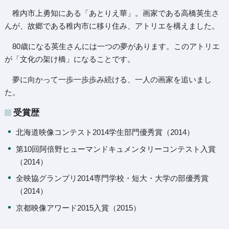
稚内市上勇知にある「あとりえ華」。画家である高橋英生さ
んが、故郷である稚内市に移り住み、アトリエを構えました。
80歳になる英生さんには一つの夢があります。このアトリエ
が「文化の架け橋」になることです。
夢に向かって一歩一歩歩み続ける、一人の画家を追いまし
た。
受賞歴
北海道映像コンテスト2014学生部門優秀賞（2014）
第10回阿倍野ヒューマンドキュメンタリーコンテスト入賞
（2014）
全映協グランプリ2014専門学校・短大・大学の部優秀賞
（2014）
京都映像アワード2015入賞（2015）