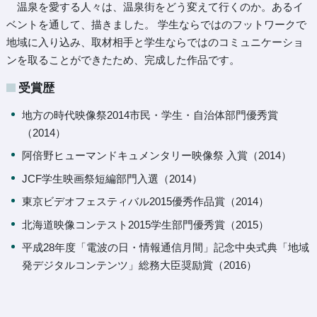
温泉を愛する人々は、温泉街をどう変えて行くのか。あるイ
ベントを通して、描きました。 学生ならではのフットワークで
地域に入り込み、取材相手と学生ならではのコミュニケーショ
ンを取ることができたため、完成した作品です。
受賞歴
地方の時代映像祭2014市民・学生・自治体部門優秀賞
（2014）
阿倍野ヒューマンドキュメンタリー映像祭 入賞（2014）
JCF学生映画祭短編部門入選（2014）
東京ビデオフェスティバル2015優秀作品賞（2014）
北海道映像コンテスト2015学生部門優秀賞（2015）
平成28年度「電波の日・情報通信月間」記念中央式典「地域
発デジタルコンテンツ」総務大臣奨励賞（2016）