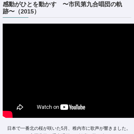
感動がひとを動かす 〜市民第九合唱団の軌
跡〜（2015）
日本で一番北の桜が咲いた5月、稚内市に歌声が響きました。