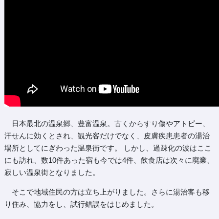
日本最北の温泉郷、豊富温泉。古くからすり傷やアトピー、
汗せんに効くとされ、観光客だけでなく、皮膚疾患患者の湯治
場所としてにぎわった温泉街です。 しかし、過疎化の波はここ
にも訪れ、数10件あった宿も今では4件、飲食店は次々に廃業、
寂しい温泉街となりました。
そこで地域住民の方は立ち上がりました。さらに湯治客も移
り住み、協力をし、試行錯誤をはじめました。