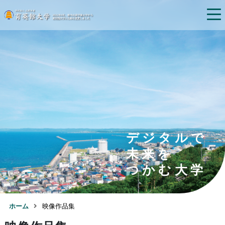
デジタルで
未来を
つかむ大学
ホーム
映像作品集