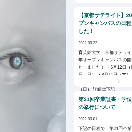
【京都サテライト】20
プンキャンパスの日程
した！
2022.03.22
育英館大学 京都サテライト
年オープンキャンパスの開
たしました！ ・6月12日（日
日（日） ・8月11日（木） 
（土） ・10月16日（日） 
（日） 詳細は下記
第21回卒業証書・学
の挙行について
2022.03.01
下記の日程で、第21回卒