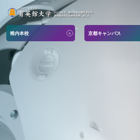
稚内本校
京都キャンパス