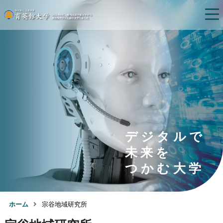
デジタルで
未来を
つかむ大学
ホーム
宗谷地域研究所